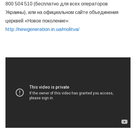
800 504 510 (бесплатно для всех операторов
Украины), или на официальном сайте объединения
церквей «Новое поколение»:
http://newgeneration.in.ua/mol
itva/