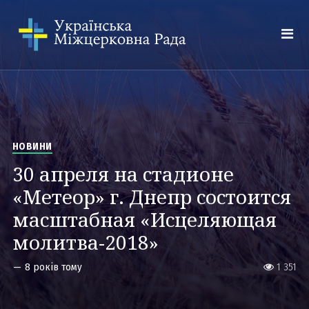
НОВИНИ
30 апреля на стадионе
«Метеор» г. Днепр состоится
масштабная «Исцеляющая
молитва-2018»
—
8 років тому
1 351