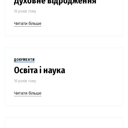
Духовне відродження
10 років тому
Читати більше
ДОКУМЕНТИ
Освіта і наука
10 років тому
Читати більше