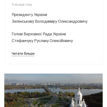
11 місяців тому
Президенту України
Зеленському Володимиру Олександровичу
Голові Верховної Ради України
Стефанчуку Руслану Олексійовичу
Читати більше