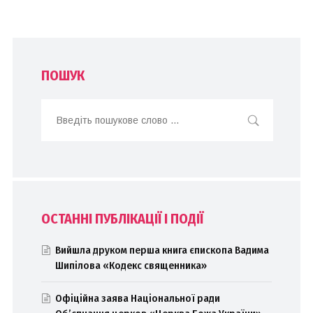
ПОШУК
ОСТАННІ ПУБЛІКАЦІЇ І ПОДІЇ
Вийшла друком перша книга єпископа Вадима
Шипілова «Кодекс священника»
Офіційна заява Національної ради