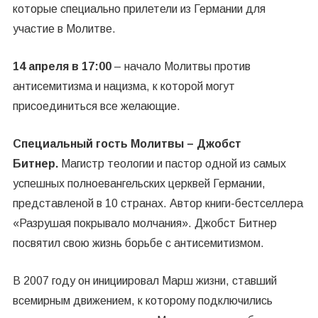
которые специально прилетели из Германии для
участие в Молитве.
14 апреля в 17:00
– начало Молитвы против
антисемитизма и нацизма, к которой могут
присоединиться все желающие.
Специальный гость Молитвы – Джобст
Битнер.
Магистр теологии и пастор одной из самых
успешных полноевангельских церквей Германии,
представленой в 10 странах. Автор книги-бестселлера
«Разрушая покрывало молчания». Джобст Битнер
посвятил свою жизнь борьбе с антисемитизмом.
В 2007 году он инициировал Марш жизни, ставший
всемирным движением, к которому подключились