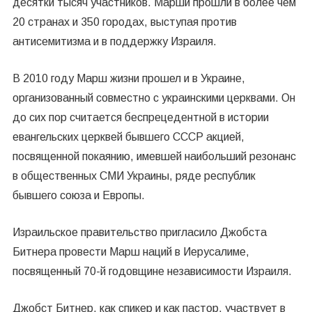
десятки тысяч участников. Марши прошли в более чем
20 странах и 350 городах, выступая против
антисемитизма и в поддержку Израиля.
В 2010 году Марш жизни прошел и в Украине,
организованный совместно с украинскими церквами. Он
до сих пор считается беспрецедентной в истории
евангельских церквей бывшего СССР акцией,
посвященной покаянию, имевшей наибольший резонанс
в общественных СМИ Украины, ряде республик
бывшего союза и Европы.
Израильское правительство пригласило Джобста
Битнера провести Марш наций в Иерусалиме,
посвященный 70-й годовщине независимости Израиля.
Джобст Битнер, как спикер и как пастор, участвует в