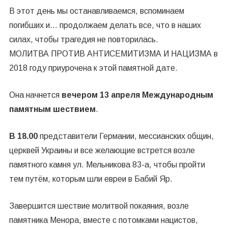
В этот день мы останавливаемся, вспоминаем
погибших и… продолжаем делать все, что в наших
силах, чтобы трагедия не повторилась.
МОЛИТВА ПРОТИВ АНТИСЕМИТИЗМА И НАЦИЗМА в
2018 году приурочена к этой памятной дате.
Она начнется
вечером
13 апреля Международным
памятным шествием
.
В 18.00
представители Германии, мессианских общин,
церквей Украины и все желающие встрется возле
памятного камня ул. Мельникова 83-а, чтобы пройти
тем путём, которым шли евреи в Бабий Яр.
Завершится шествие молитвой покаяния, возле
памятника Менора, вместе с потомками нацистов,