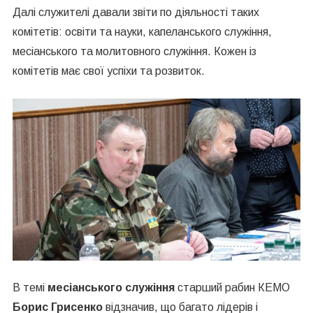
Далі служителі давали звіти по діяльності таких
комітетів: освіти та науки,
капеланського
служіння,
месіанського та молитовного служіння. Кожен із
комітетів має свої успіхи та розвиток.
В темі
месіанського служіння
старший рабин КЕМО
Борис
Грисенко
відзначив,
що багато лідерів і