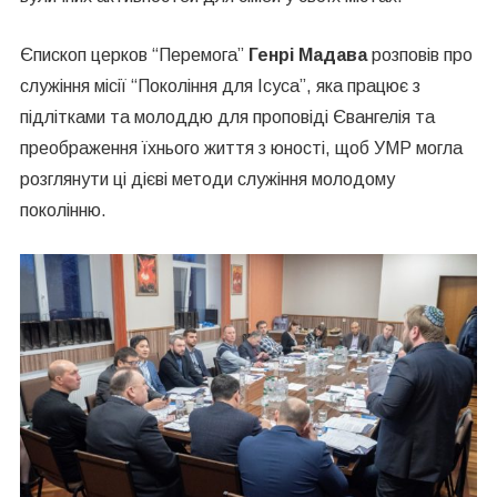
Єпископ церков “Перемога”
Генрі
Мадава
розповів про
служіння місії “Покоління для Ісуса”, яка працює з
підлітками та молоддю для проповіді Євангелія та
преображення їхнього життя з юності, щоб УМР могла
розглянути ці дієві методи служіння молодому
поколінню.