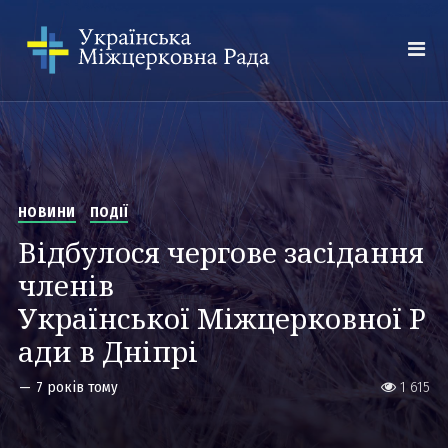
НОВИНИ
ПОДІЇ
Відбулося чергове засідання
членів
Української Міжцерковної Р
ади в Дніпрі
—
7 років тому
1 615