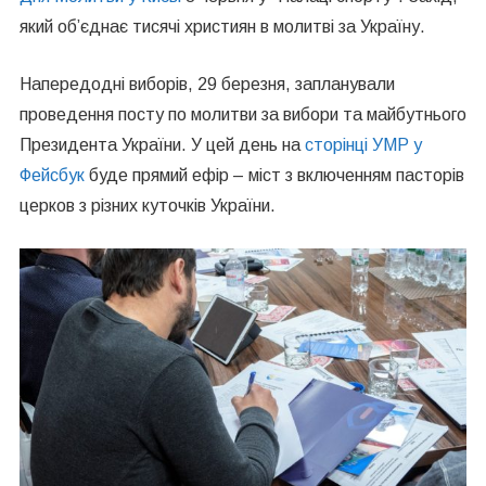
який об’єднає тисячі християн в молитві за Україну.
Напередодні виборів, 29 березня, запланували
проведення посту по молитви за вибори та майбутнього
Президента України. У цей день на
сторінці УМР у
Фейсбук
буде прямий ефір – міст з включенням пасторів
церков з різних куточків України.