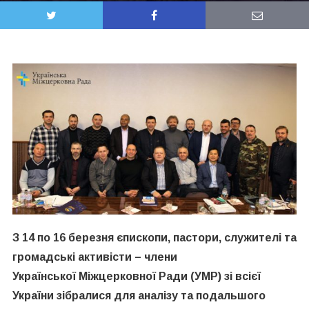
З 14 по 16 березня єпископи, пастори, служителі та
громадські активісти – члени
Української
Міжцерковної
Ради (УМР)
зі
всієї
України зібралися для аналізу та подальшого