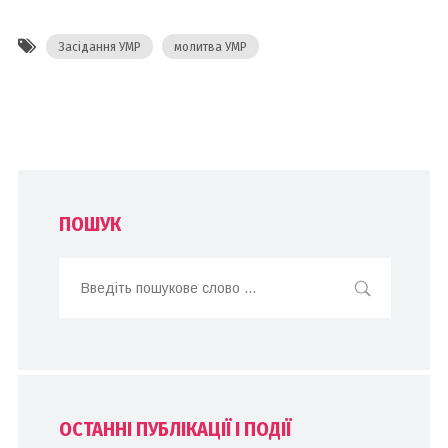
Засідання УМР
молитва УМР
ПОШУК
ОСТАННІ ПУБЛІКАЦІЇ І ПОДІЇ