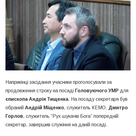
Наприкінці засідання учасники проголосували за
продовження строку на посаді
Головуючого УМР
для
єпископа Андрія Тищенка
. На посаду секретаря був
обраний
Андрій Міщенко
, служитель КЕМО.
Дмитро
Горлов
, служитель “Рух шукачів Бога” попередній
секретар, завершив служіння на даній посаді.