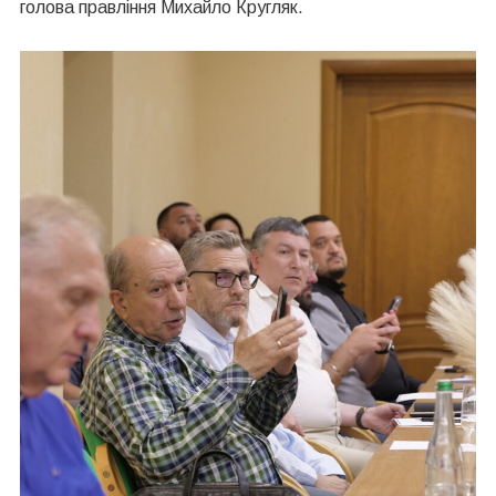
голова правління Михайло Кругляк.