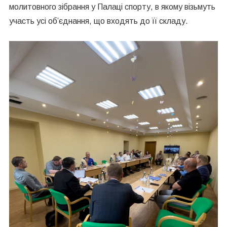
молитовного зібрання у Палаці спорту, в якому візьмуть
участь усі об’єднання, що входять до її складу.