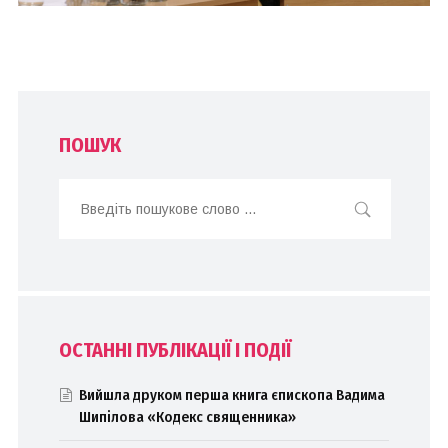
ПОШУК
ОСТАННІ ПУБЛІКАЦІЇ І ПОДІЇ
Вийшла друком перша книга єпископа Вадима
Шипілова «Кодекс священника»