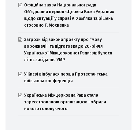
Офіційна заява Національної ради
Об’єднання церков «Церква Божа України»
щодо ситуації у справі А. Хом’яка та рішень
стосовно Г. Мохненка
Загрози від законопроєкту про “мову
ворожнечі” та підготовка до 20-річчя
Української Міжцерковної Ради: відбулося
літнє засідання УМР
У Києві відбулася перша Протестантська
військова конференція
Українська Міжцерковна Рада стала
зареєстрованою організацією і обрала
нового головуючого