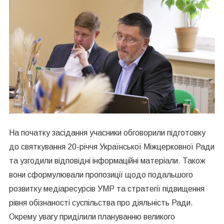
На початку засідання учасники обговорили підготовку
до святкування 20-річчя Української Міжцерковної Ради
та узгодили відповідні інформаційні матеріали. Також
вони сформулювали пропозиції щодо подальшого
розвитку медіаресурсів УМР та стратегії підвищення
рівня обізнаності суспільства про діяльність Ради.
Окрему увагу приділили плануванню великого