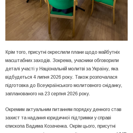
Крім того, присутні окреслили плани щодо майбутніх
масштабних заходів. Зокрема, учасники обговорили
деталі участі у Національній молитві за Україну, яка
відбудеться 4 липня 2026 року. Також розпочалася
підготовка до Всеукраїнського молитовного сніданку,
запланованого на 23 серпня 2026 року.
Окремим актуальним питанням порядку денного став
захист та надання юридичної підтримки у справі
єпископа Вадима Козаченка. Окрім цього, присутні