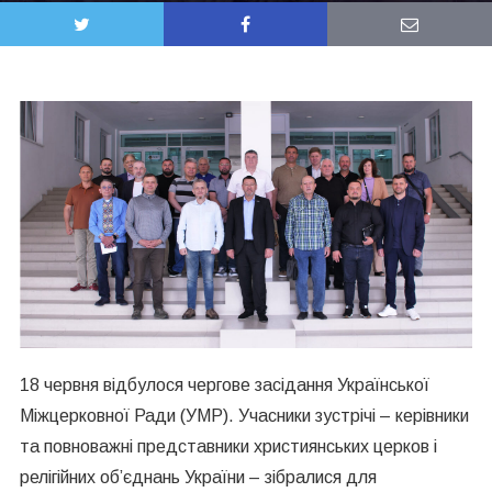
18 червня відбулося чергове засідання Української
Міжцерковної Ради (УМР). Учасники зустрічі – керівники
та повноважні представники християнських церков і
релігійних об’єднань України – зібралися для