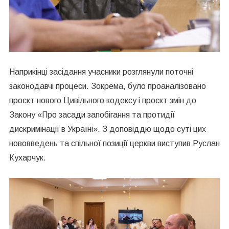
Наприкінці засідання учасники розглянули поточні
законодавчі процеси. Зокрема, було проаналізовано
проєкт нового Цивільного кодексу і проєкт змін до
Закону «Про засади запобігання та протидії
дискримінації в Україні». З доповіддю щодо суті цих
нововведень та спільної позиції церкви виступив Руслан
Кухарчук.