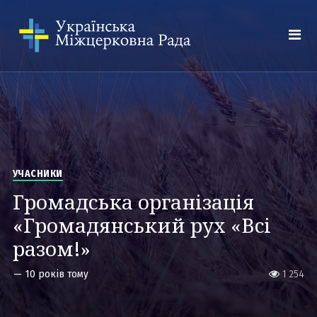
УЧАСНИКИ
Громадська організація
«Громадянський рух «Всі
разом!»
—
10 років тому
1 254