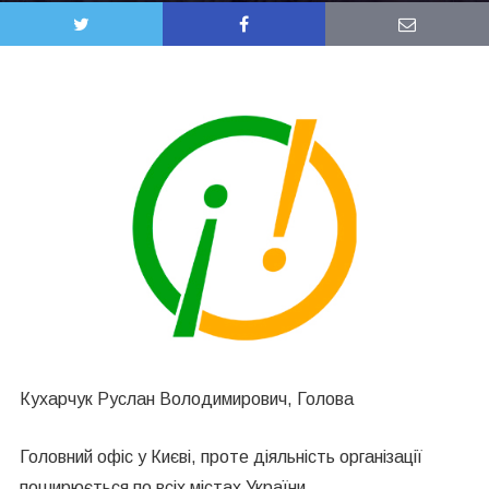
Кухарчук Руслан Володимирович, Голова
Головний офіс у Києві, проте діяльність організації
поширюється по всіх містах України.