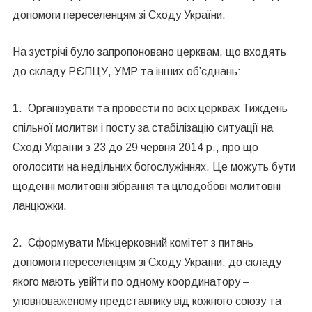
допомоги переселенцям зі Сходу України.
На зустрічі було запропоновано церквам, що входять
до складу РЄПЦУ, УМР та інших об’єднань:
1. Організувати та провести по всіх церквах Тиждень
спільної молитви і посту за стабілізацію ситуації на
Сході України з 23 до 29 червня 2014 р., про що
оголосити на недільних богослужіннях. Це можуть бути
щоденні молитовні зібрання та цілодобові молитовні
ланцюжки.
2. Сформувати Міжцерковний комітет з питань
допомоги переселенцям зі Сходу України, до складу
якого мають увійти по одному координатору –
уповноваженому представнику від кожного союзу та