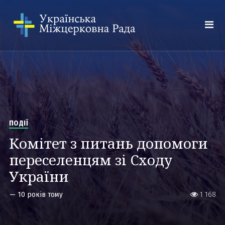
ПОДІЇ
Комітет з питань допомоги
переселенцям зі Сходу
України
—
10 років тому
1 168