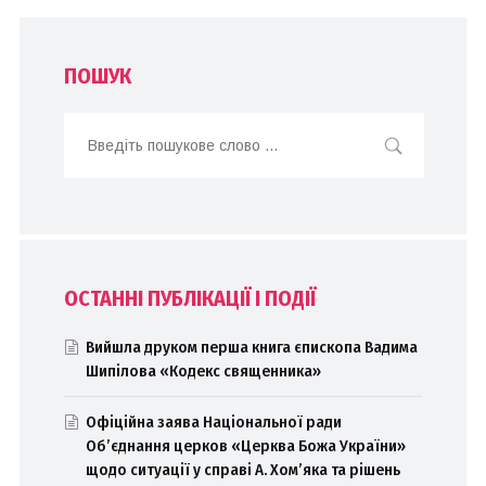
ПОШУК
ОСТАННІ ПУБЛІКАЦІЇ І ПОДІЇ
Вийшла друком перша книга єпископа Вадима
Шипілова «Кодекс священника»
Офіційна заява Національної ради
Об’єднання церков «Церква Божа України»
щодо ситуації у справі А. Хом’яка та рішень