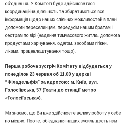
об’єднання. У Комітеті буде здійснюватися
координаційна діяльність та збиратиметься вся
інформація щодо наших спільних можливостей в плані
допомоги переселенцям, передусім нашим братам і
сестрам по вірі (надання тимчасового житла, допомога
продуктами харчування, одягом, засобами гігієни,
ліками, працевлаштування тощо).
Перша робоча зустріч Комітету відбудеться у
понеділок 23 червня об 11.00 у церкві
“Філадельфія” за адресою: м. Київ, вул.
Голосіївська, 57 (їхати до станції метро
«Голосіївська»).
Ми знаємо, що Ви вже здійснюєте велику роботу у себе
по місцях. Проте, об’єднання наших зусиль дасть нам