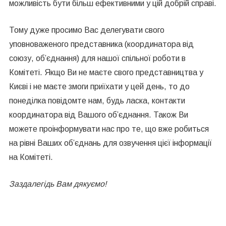
можливість бути більш ефективними у цій добрій справі.
Тому дуже просимо Вас делегувати свого
уповноваженого представника (координатора від
союзу, об’єднання) для нашої спільної роботи в
Комітеті. Якщо Ви не маєте свого представництва у
Києві і не маєте змоги приїхати у цей день, то до
понеділка повідомте нам, будь ласка, контакти
координатора від Вашого об’єднання. Також Ви
можете проінформувати нас про те, що вже робиться
на рівні Ваших об’єднань для озвучення цієї інформації
на Комітеті.
Заздалегідь Вам дякуємо!