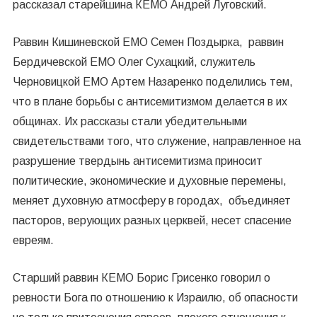
рассказал старейшина КЕМО Андрей Луговский.
Раввин Кишиневской ЕМО Семен Поздырка, раввин
Бердичевской ЕМО Олег Сухацкий, служитель
Черновицкой ЕМО Артем Назаренко поделились тем,
что в плане борьбы с антисемитизмом делается в их
общинах. Их рассказы стали убедительными
свидетельствами того, что служение, направленное на
разрушение твердынь антисемитизма приносит
политические, экономические и духовные перемены,
меняет духовную атмосферу в городах, объединяет
пасторов, верующих разных церквей, несет спасение
евреям.
Старший раввин КЕМО Борис Грисенко говорил о
ревности Бога по отношению к Израилю, об опасности