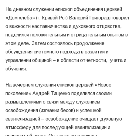
На дневном служении епископ объединения церквей
«Дом хлеба» (г. Кривой Рог) Валерий Григораш говорил
о важности наставничества и духовного отцовства,
поделился положительным и отрицательным опытом в
этом деле. Затем состоялось продолжение
обсуждения системного подхода в развитии и
управлении общиной – в области отчетности, учета и
обучения.
На вечернем служении епископ церквей «Новое
поколение» Андрей Тищенко поделился своими
размышлениями о связи между служением
освобождения (изгнании бесов) и успешной
евангелизацией – освобождение очищает духовную
атмосферу для последующей евангелизации и
приносит ей успех. Он также подчеркнул