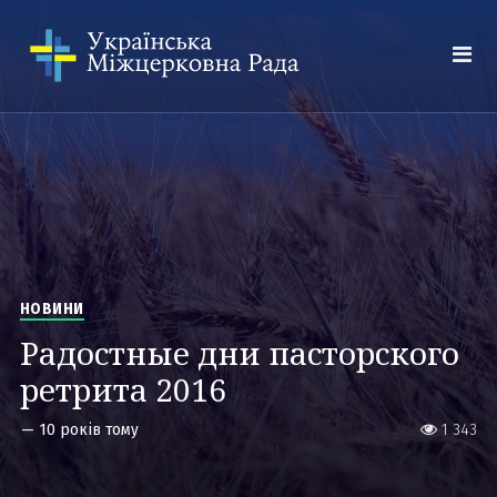
НОВИНИ
Радостные дни пасторского
ретрита 2016
—
10 років тому
1 343