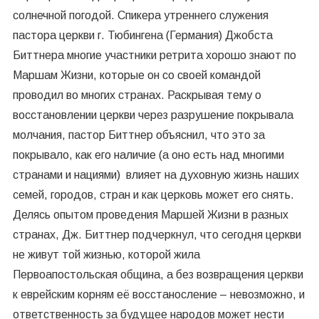
солнечной погодой. Спикера утреннего служения
пастора церкви г. Тюбингена (Германия) Джобста
Биттнера многие участники ретрита хорошо знают по
Маршам Жизни, которые он со своей командой
проводил во многих странах. Раскрывая тему о
восстановлении церкви через разрушение покрывала
молчания, пастор Биттнер объяснил, что это за
покрывало, как его наличие (а оно есть над многими
странами и нациями) влияет на духовную жизнь наших
семей, городов, стран и как церковь может его снять.
Делясь опытом проведения Маршей Жизни в разных
странах, Дж. Биттнер подчеркнул, что сегодня церкви
не живут той жизнью, которой жила
Первоапостольская община, а без возвращения церкви
к еврейским корням её восстаносление – невозможно, и
ответственность за будущее народов может нести