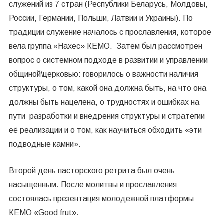
служений из 7 стран (Республики Беларусь, Молдовы,
России, Германии, Польши, Латвии и Украины).
По
традиции служение началось с прославления, которое
вела группа «Нахес» КЕМО. Затем был рассмотрен
вопрос о системном подходе в развитии и управлении
общиной\церковью: говорилось о важности наличия
структуры, о том, какой она должна быть, на что она
должны быть нацелена, о трудностях и ошибках на
пути разработки и внедрения структуры и стратегии
её реализации и о том, как научиться обходить «эти
подводные камни».
Второй день пасторского ретрита был очень
насыщенным. После молитвы и прославления
состоялась презентация молодежной платформы
КЕМО «Good frut».