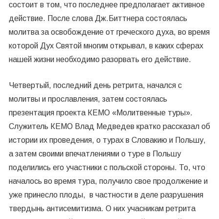
состоит в том, что последнее предполагает активное
действие. После слова Дж.Биттнера состоялась
молитва за освобождение от греческого духа, во время
которой Дух Святой многим открывал, в каких сферах
нашей жизни необходимо разорвать его действие.
Четвертый, последний день ретрита, начался с
молитвы и прославления, затем состоялась
презентация проекта КЕМО «Молитвенные туры».
Служитель КЕМО Влад Медведев кратко рассказал об
истории их проведения, о турах в Словакию и Польшу,
а затем своими впечатлениями о туре в Польшу
поделились его участники с польской стороны. То, что
началось во время тура, получило свое продолжение и
уже принесло плоды, в частности в деле разрушения
твердынь антисемитизма. О них учасникам ретрита