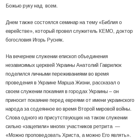
Божью руку над всем.
Днем также состоялся семинар на тему «Библия о
еврействе», который провел служитель КЕМО, доктор
богословия Игорь Русняк.
На вечернем служении епископ объединения
независимых церквей Украины Анатолий Гаврилюк
поделился личными переживаниями во время
проведения в Украине Марша Жизни, рассказал о
своем служении покаяния в городах Украины – он
приносит покаяние перед евреями от имени украинского
народа за содеянное во время Второй мировой войны.
Слова одного из присутствующих на таком служении
сильно «зацепили» многих участников ретрита —
«Можно проповедовать Христа, а можно Его являть».