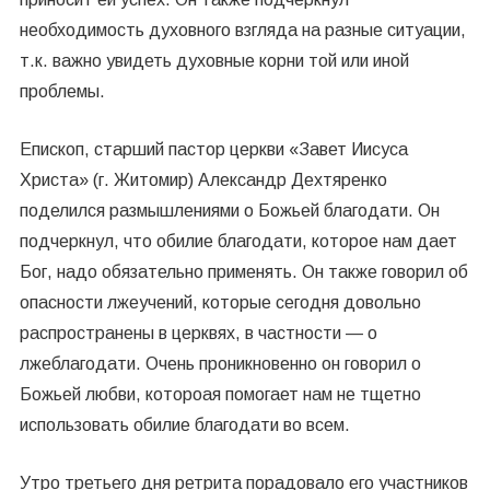
необходимость духовного взгляда на разные ситуации,
т.к. важно увидеть духовные корни той или иной
проблемы.
Епископ, старший пастор церкви «Завет Иисуса
Христа» (г. Житомир) Александр Дехтяренко
поделился размышлениями о Божьей благодати. Он
подчеркнул, что обилие благодати, которое нам дает
Бог, надо обязательно применять. Он также говорил об
опасности лжеучений, которые сегодня довольно
распространены в церквях, в частности — о
лжеблагодати. Очень проникновенно он говорил о
Божьей любви, котороая помогает нам не тщетно
использовать обилие благодати во всем.
Утро третьего дня ретрита порадовало его участников