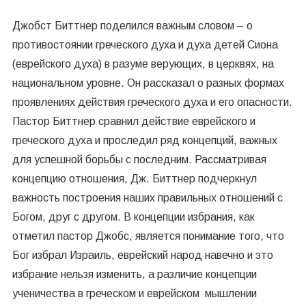
Джобст Биттнер поделился важным словом – о
противостоянии греческого духа и духа детей Сиона
(еврейского духа) в разуме верующих, в церквях, на
национальном уровне. Он рассказал о разных формах
проявлениях действия греческого духа и его опасности.
Пастор Биттнер сравнил действие еврейского и
греческого духа и проследил ряд концепций, важных
для успешной борьбы с последним. Рассматривая
концепцию отношения, Дж. Биттнер подчеркнул
важность построения наших правильных отношений с
Богом, друг с другом. В концепции избрания, как
отметил пастор Джобс, является понимание того, что
Бог избрал Израиль, еврейский народ навечно и это
избрание нельзя изменить, а различие концепции
ученичества в греческом и еврейском мышлении