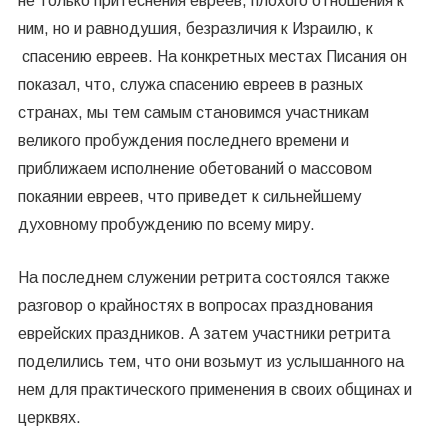
не только притеснения евреев, плохого отношения к
ним, но и равнодушия, безразличия к Израилю, к
спасению евреев. На конкретных местах Писания он
показал, что, служа спасению евреев в разных
странах, мы тем самым становимся участникам
великого пробуждения последнего времени и
приближаем исполнение обетований о массовом
покаянии евреев, что приведет к сильнейшему
духовному пробуждению по всему миру.
На последнем служении ретрита состоялся также
разговор о крайностях в вопросах празднования
еврейских праздников. А затем участники ретрита
поделились тем, что они возьмут из услышанного на
нем для практического применения в своих общинах и
церквях.