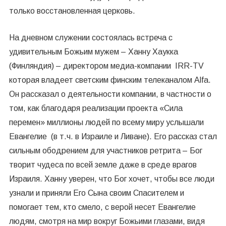
только восстановленная церковь.
На дневном служении состоялась встреча с
удивительным Божьим мужем – Ханну Хаукка
(Финляндия) – директором медиа-компании IRR-TV
которая владеет светским финским телеканалом Alfa.
Он рассказал о деятельности компании, в частности о
том, как благодаря реализации проекта «Сила
перемен» миллионы людей по всему миру услышали
Евангелие (в т.ч. в Израиле и Ливане). Его рассказ стал
сильным ободрением для участников ретрита – Бог
творит чудеса по всей земле даже в среде врагов
Израиля. Ханну уверен, что Бог хочет, чтобы все люди
узнали и приняли Его Сына своим Спасителем и
помогает тем, кто смело, с верой несет Евангелие
людям, смотря на мир вокруг Божьими глазами, видя