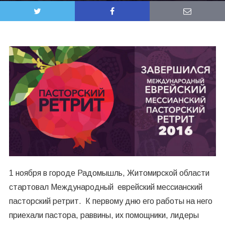
1 ноября в городе Радомышль, Житомирской области
стартовал Международный еврейский мессианский
пасторский ретрит. К первому дню его работы на него
приехали пастора, раввины, их помощники, лидеры