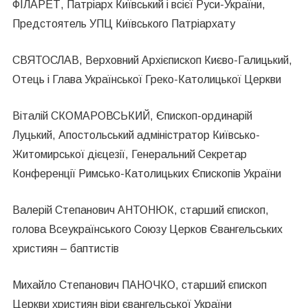
ФІЛАРЕТ, Патріарх Київський і всієї Руси-України,
Предстоятель УПЦ Київського Патріархату
СВЯТОСЛАВ, Верховний Архієпископ Києво-Галицький,
Отець і Глава Української Греко-Католицької Церкви
Віталій СКОМАРОВСЬКИЙ, Єпископ-ординарій
Луцький, Апостольський адміністратор Київсько-
Житомирської дієцезії, Генеральний Секретар
Конференції Римсько-Католицьких Єпископів України
Валерій Степанович АНТОНЮК, старший єпископ,
голова Всеукраїнського Союзу Церков Євангельських
християн – баптистів
Михайло Степанович ПАНОЧКО, старший єпископ
Церкви християн віри євангельської України