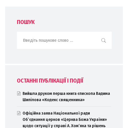
ПОШУК
ОСТАННІ ПУБЛІКАЦІЇ І ПОДІЇ
Вийшла друком перша книга єпископа Вадима
Шипілова «Кодекс священника»
Офіційна заява Національної ради
Об’єднання церков «Церква Божа України»
щодо ситуації у справі А. Хом’яка та рішень