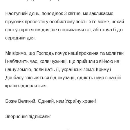
Наступний день, понеділок 3 квітня, ми закликаємо
віруючих провести у особистому пості: хто може, нехай
постує протягом дня, не споживаючи їжі, або хоча б до
середини дня.
Ми віримо, що Господь почує наші прохання та молитви
і наблизить час, коли чужинці, що прийшли з війною на
нашу землю, полишать її, українські землі Криму і
Донбасу звільняться від окупації, єдність і мир в нашій
країні відновляться.
Боже Великий, Єдиний, нам Україну храни!
Звернення підписали: