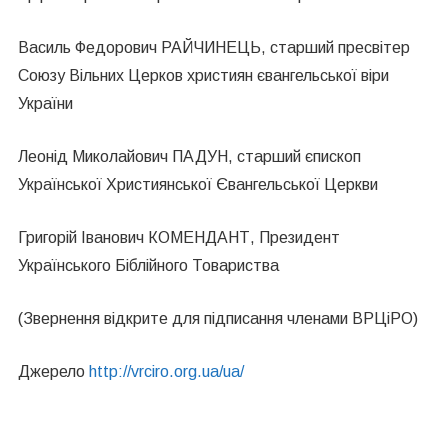
Василь Федорович РАЙЧИНЕЦЬ, старший пресвітер
Союзу Вільних Церков християн євангельської віри
України
Леонід Миколайович ПАДУН, старший єпископ
Української Християнської Євангельської Церкви
Григорій Іванович КОМЕНДАНТ, Президент
Українського Біблійного Товариства
(Звернення відкрите для підписання членами ВРЦіРО)
Джерело
http://vrciro.org.ua/ua/