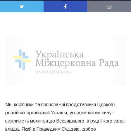
Ми, керівники та повноважні представники Церков і
релігійних організацій України, усвідомлюючи силу і
важливість молитви до Всевишнього, в руці Якого сила і
влада, Який є Праведним Суддею, добро