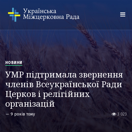
НОВИНИ
УМР пiдтримала звернення
членів Всеукраїнської Ради
Церков і релігійних
організацій
—
9 років тому
3 023